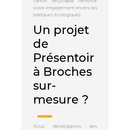
carton recyclable renforce
votre engagement envers les
pratiques écologiques.
Un projet
de
Présentoir
à Broches
sur-
mesure ?
Nous développons des