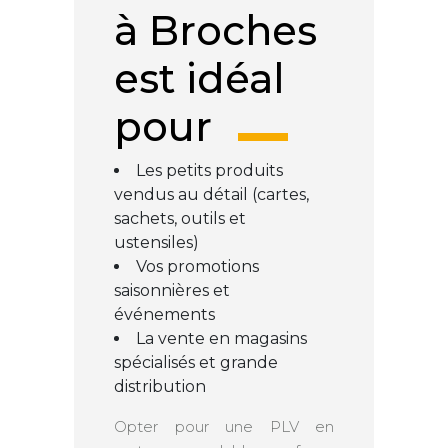
à Broches
est idéal
pour
Les petits produits
vendus au détail (cartes,
sachets, outils et
ustensiles)
Vos promotions
saisonnières et
événements
La vente en magasins
spécialisés et grande
distribution
Opter pour une PLV en