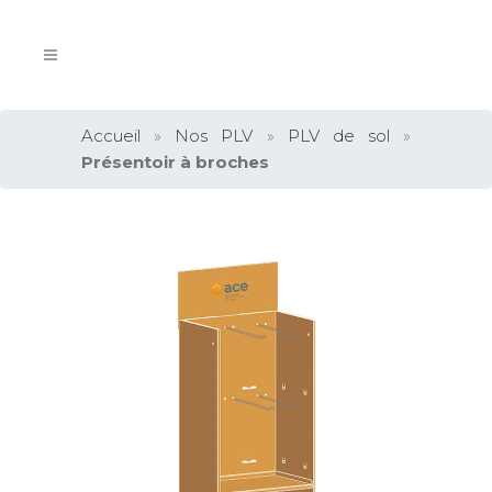
Accueil
»
Nos PLV
»
PLV de sol
»
Présentoir à broches