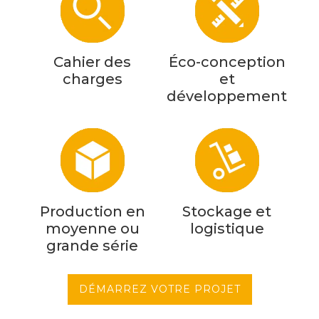
Cahier des
Éco-conception
charges
et
développement
Production en
Stockage et
moyenne ou
logistique
grande série
DÉMARREZ VOTRE PROJET