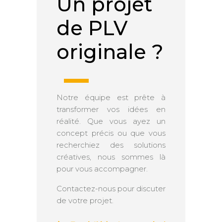
Un projet
de PLV
originale ?
Notre équipe est prête à
transformer vos idées en
réalité. Que vous ayez un
concept précis ou que vous
recherchiez des solutions
créatives, nous sommes là
pour vous accompagner.
Contactez-nous pour discuter
de votre projet.