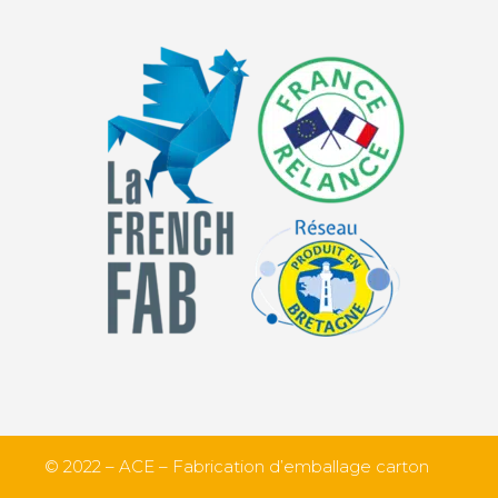
© 2022 – ACE – Fabrication d’emballage carton