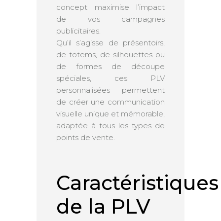
concept maximise l’impact
de vos campagnes
publicitaires.
Qu’il s’agisse de présentoirs,
de totems, de silhouettes ou
de formes de découpe
spéciales, ces PLV
personnalisées permettent
de créer une communication
visuelle unique et mémorable,
adaptée à tous les types de
points de vente.
Caractéristiques
de la PLV