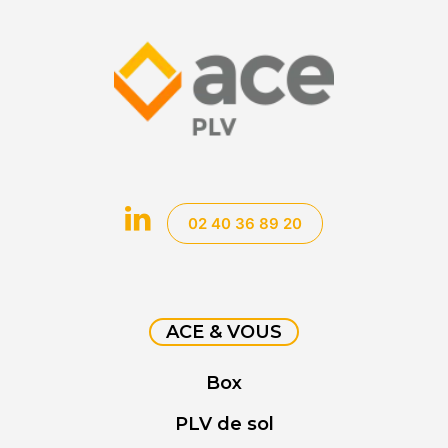
02 40 36 89 20
ACE & VOUS
Box
PLV de sol