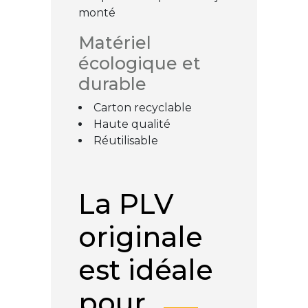
monté
Matériel
écologique et
durable
Carton recyclable
Haute qualité
Réutilisable
La PLV
originale
est idéale
pour