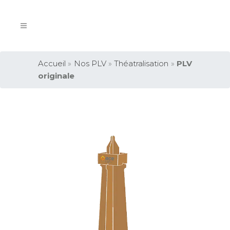
Accueil
»
Nos PLV
»
Théatralisation
»
PLV
originale