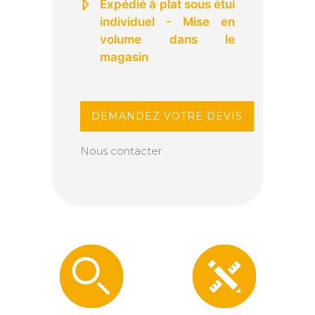
Expédié à plat sous étui
individuel - Mise en
volume dans le
magasin
DEMANDEZ VOTRE DEVIS
Nous contacter