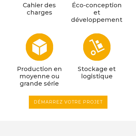
Cahier des
Éco-conception
charges
et
développement
Production en
Stockage et
moyenne ou
logistique
grande série
DÉMARREZ VOTRE PROJET